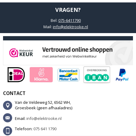
VRAGEN?
Bel:
075-6411790
Mail:
info@elektrooke.nl
CONTACT
Van de Veldeweg 52, 6562 WH,
Groesbeek (geen afhaaladres)
Email:
info@elektrooke.nl
Telefoon:
075 641 1790