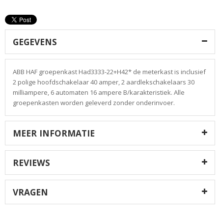
GEGEVENS
ABB HAF groepenkast Had3333-22+H42* de meterkast is inclusief
2 polige hoofdschakelaar 40 amper, 2 aardlekschakelaars 30
milliampere, 6 automaten 16 ampere B/karakteristiek. Alle
groepenkasten worden geleverd zonder onderinvoer.
MEER INFORMATIE
REVIEWS
VRAGEN