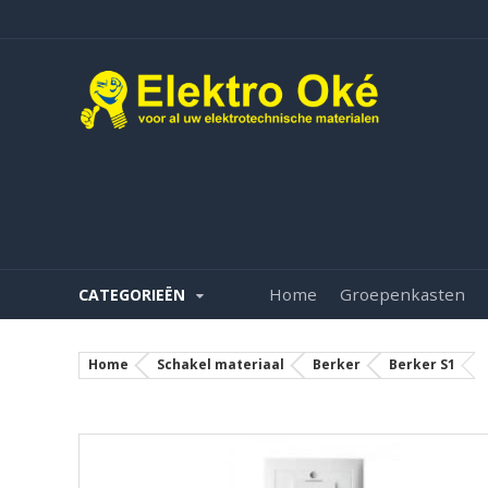
Home
Groepenkasten
CATEGORIEËN
Home
Schakel materiaal
Berker
Berker S1