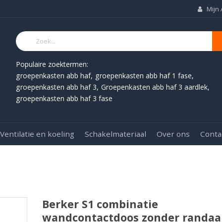
Mijn
Populaire zoektermen:
groepenkasten abb haf
groepenkasten abb haf 1 fase
groepenkasten abb haf 3
Groepenkasten abb haf 3 aardlek
groepenkasten abb haf 3 fase
Ventilatie en koeling
Schakelmateriaal
Over ons
Conta
Berker S1 combinatie
wandcontactdoos zonder randaa