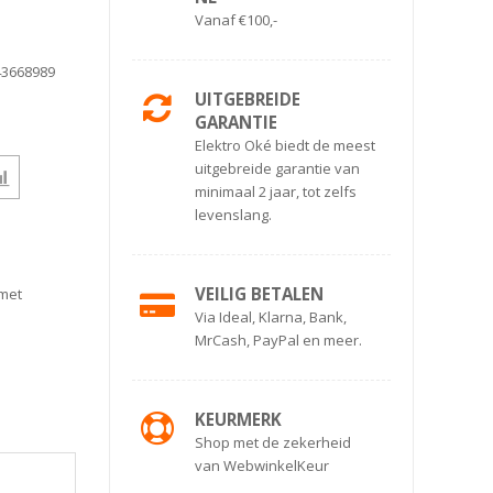
Vanaf €100,-
43668989
UITGEBREIDE
GARANTIE
Elektro Oké biedt de meest
uitgebreide garantie van
minimaal 2 jaar, tot zelfs
levenslang.
VEILIG BETALEN
 met
Via Ideal, Klarna, Bank,
MrCash, PayPal en meer.
KEURMERK
Shop met de zekerheid
van WebwinkelKeur