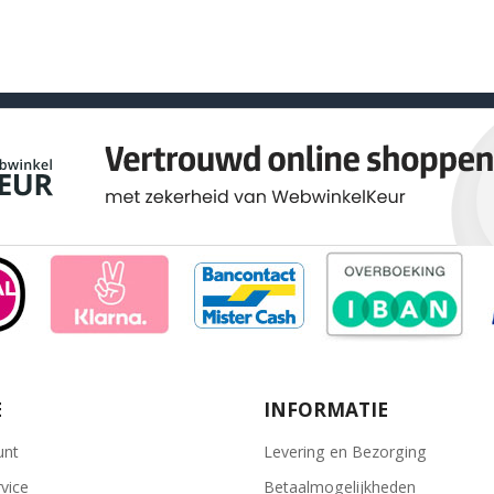
E
INFORMATIE
unt
Levering en Bezorging
vice
Betaalmogelijkheden