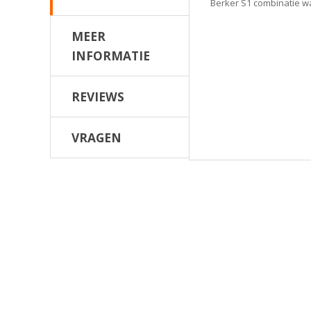
Berker S1 combinatie w
MEER
INFORMATIE
REVIEWS
VRAGEN