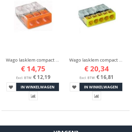
Wago lasklem compact 3-voudig 1 - 2,5 mmq
Wago lasklem compact 5-voudig 1 - 2,5 mmq
€ 14,75
€ 20,34
€ 12,19
€ 16,81
IN WINKELWAGEN
IN WINKELWAGEN