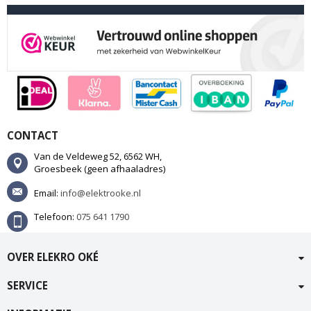
CONTACT
Van de Veldeweg 52, 6562 WH,
Groesbeek (geen afhaaladres)
Email:
info@elektrooke.nl
Telefoon:
075 641 1790
OVER ELEKRO OKÉ
SERVICE