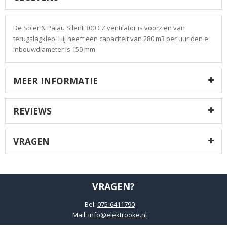
De Soler & Palau Silent 300 CZ ventilator is voorzien van
terugslagklep. Hij heeft een capaciteit van 280 m3 per uur den e
inbouwdiameter is 150 mm.
MEER INFORMATIE
REVIEWS
VRAGEN
VRAGEN?
Bel:
075-6411790
Mail:
info@elektrooke.nl